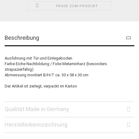
FRAGE ZUM PRODUKT
Beschreibung
Ausführung mit Tür und Einlegeboden
Farbe Eiche Nachbildung / Folie Melaminharz (besonders
strapazierfähig)
Abmessung montiert B/H/T ca. 30 x 58 x 30 cm
Der Artikel ist zerlegt, verpackt im Karton
Qualität Made in Germany
Herstellerkennzeichnung