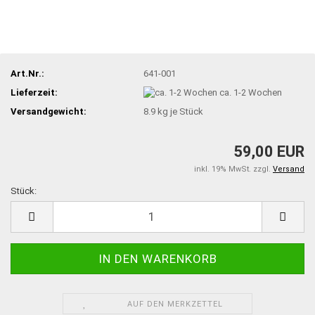
Art.Nr.:
641-001
Lieferzeit:
ca. 1-2 Wochen
Versandgewicht:
8.9
kg je Stück
59,00 EUR
inkl. 19% MwSt. zzgl.
Versand
Stück:
Stück
AUF DEN MERKZETTEL