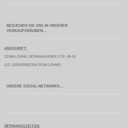
BESUCHEN SIE UNS IN UNSEREN
  VERKAUFSRÄUMEN...
ANSCHRIFT:
32584 LÖHNE, OEYNHAUSENER STR. 48-52
GZL (GEWERBEZENTRUM LÖHNE)
UNSERE SOCIAL-NETWORKS...
ÖFFNUNGSZEITEN: