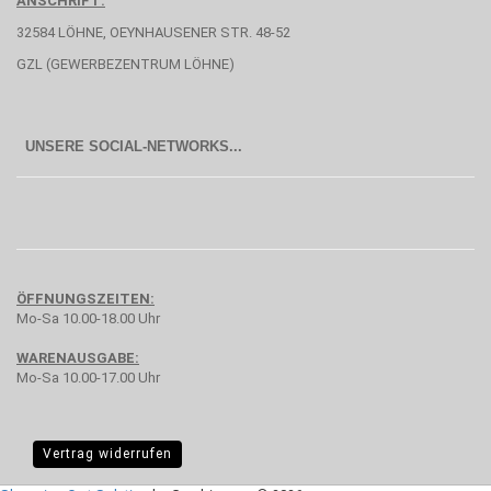
ANSCHRIFT:
32584 LÖHNE, OEYNHAUSENER STR. 48-52
GZL (GEWERBEZENTRUM LÖHNE)
UNSERE SOCIAL-NETWORKS...
ÖFFNUNGSZEITEN:
Mo-Sa 10.00-18.00 Uhr
WARENAUSGABE:
Mo-Sa 10.00-17.00 Uhr
Vertrag widerrufen