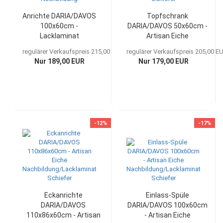
Anrichte DARIA/DAVOS
Topfschrank
100x60cm -
DARIA/DAVOS 50x60cm -
Lacklaminat
Artisan Eiche
Schiefer/Artisan Eiche
Nachbildung/Lacklaminat
regulärer Verkaufspreis 215,00 EUR
regulärer Verkaufspreis 205,00 E
Nachbildung
Schiefer
Nur 189,00 EUR
Nur 179,00 EUR
-12%
-17%
Eckanrichte
Einlass-Spüle
DARIA/DAVOS
DARIA/DAVOS 100x60cm
110x86x60cm - Artisan
- Artisan Eiche