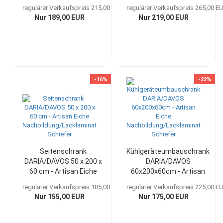
Eiche
Nachbildung/Lacklaminat
regulärer Verkaufspreis 215,00 EUR
regulärer Verkaufspreis 265,00 E
Nachbildung/Lacklaminat
Schiefer
Nur 189,00 EUR
Nur 219,00 EUR
Schiefer
-16%
-22%
Seitenschrank
Kühlgeräteumbauschrank
DARIA/DAVOS 50 x 200 x
DARIA/DAVOS
60 cm - Artisan Eiche
60x200x60cm - Artisan
Nachbildung/Lacklaminat
Eiche
regulärer Verkaufspreis 185,00 EUR
regulärer Verkaufspreis 225,00 E
Schiefer
Nachbildung/Lacklaminat
Nur 155,00 EUR
Nur 175,00 EUR
Schiefer