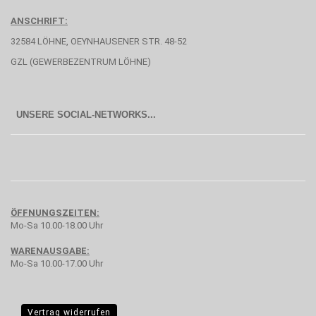
ANSCHRIFT:
32584 LÖHNE, OEYNHAUSENER STR. 48-52
GZL (GEWERBEZENTRUM LÖHNE)
UNSERE SOCIAL-NETWORKS...
ÖFFNUNGSZEITEN:
Mo-Sa 10.00-18.00 Uhr
WARENAUSGABE:
Mo-Sa 10.00-17.00 Uhr
Vertrag widerrufen