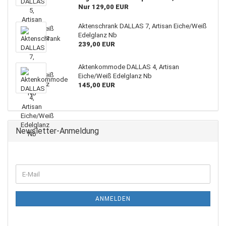
Nur 129,00 EUR
Aktenschrank DALLAS 7, Artisan Eiche/Weiß
Edelglanz Nb
239,00 EUR
Aktenkommode DALLAS 4, Artisan
Eiche/Weiß Edelglanz Nb
145,00 EUR
Newsletter-Anmeldung
WEITER
E-
ZUR
Mail
NEWSLETTER-
ANMELDUNG
ANMELDEN