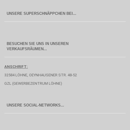
BESUCHEN SIE UNS IN UNSEREN
  VERKAUFSRÄUMEN...
ANSCHRIFT:
32584 LÖHNE, OEYNHAUSENER STR. 48-52
GZL (GEWERBEZENTRUM LÖHNE)
UNSERE SOCIAL-NETWORKS...