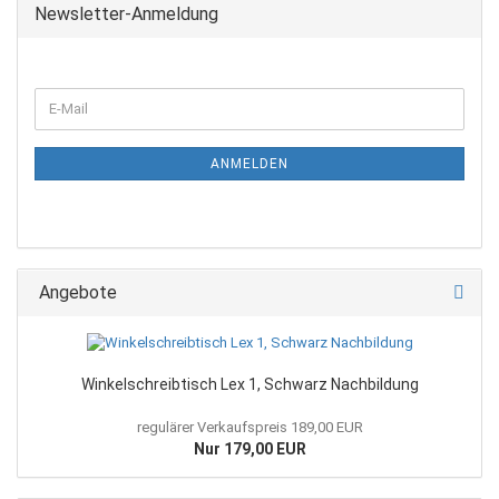
Newsletter-Anmeldung
WEITER
E-
ZUR
Mail
NEWSLETTER-
ANMELDUNG
ANMELDEN
Angebote
Winkelschreibtisch Lex 1, Schwarz Nachbildung
regulärer Verkaufspreis 189,00 EUR
Nur 179,00 EUR