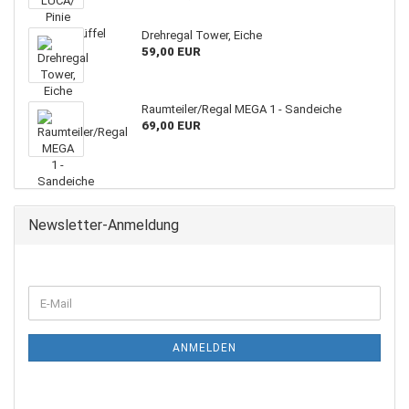
Drehregal Tower, Eiche
59,00 EUR
Raumteiler/Regal MEGA 1 - Sandeiche
69,00 EUR
Newsletter-Anmeldung
WEITER
E-
ZUR
Mail
NEWSLETTER-
ANMELDUNG
ANMELDEN