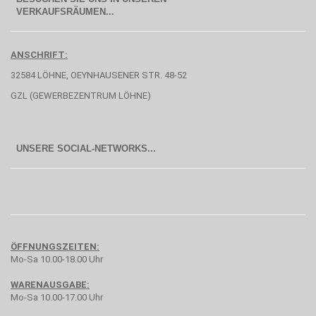
  VERKAUFSRÄUMEN...
ANSCHRIFT:
32584 LÖHNE, OEYNHAUSENER STR. 48-52
GZL (GEWERBEZENTRUM LÖHNE)
UNSERE SOCIAL-NETWORKS...
ÖFFNUNGSZEITEN:
Mo-Sa 10.00-18.00 Uhr
WARENAUSGABE:
Mo-Sa 10.00-17.00 Uhr