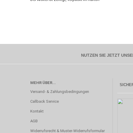
NUTZEN SIE JETZT UNSE
MEHR ÜBER...
SICHER
Versand- & Zahlungsbedingungen
Callback Service
Kontakt
AGB
Widerrufsrecht & Muster-Widerrufsformular