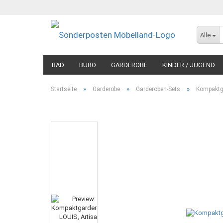
Alle
BAD
BÜRO
GARDEROBE
KINDER / JUGEND
»
»
»
Startseite
Garderobe
Garderoben-Sets
Kompaktga