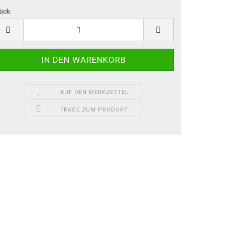
ück:
ück
AUF DEN MERKZETTEL
FRAGE ZUM PRODUKT