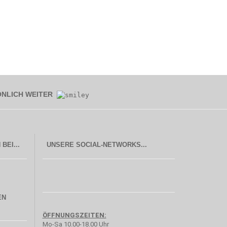
ÖNLICH WEITER
UNSERE SOCIAL-NETWORKS...
EN
ÖFFNUNGSZEITEN:
Mo-Sa 10.00-18.00 Uhr