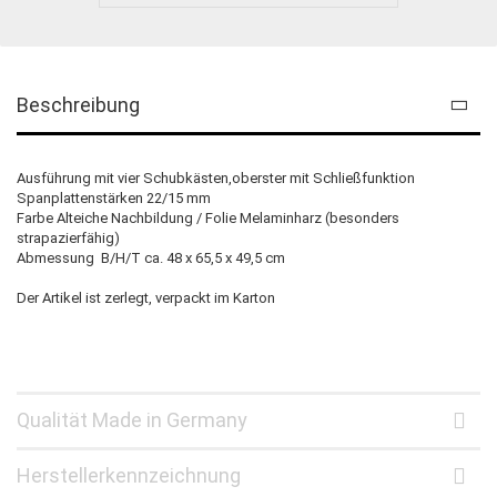
Beschreibung
Ausführung mit vier Schubkästen,oberster mit Schließfunktion
Spanplattenstärken 22/15 mm
Farbe Alteiche Nachbildung / Folie Melaminharz (besonders
strapazierfähig)
Abmessung B/H/T ca. 48 x 65,5 x 49,5 cm
Der Artikel ist zerlegt, verpackt im Karton
Qualität Made in Germany
Herstellerkennzeichnung