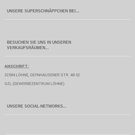
BESUCHEN SIE UNS IN UNSEREN
  VERKAUFSRÄUMEN...
ANSCHRIFT:
32584 LÖHNE, OEYNHAUSENER STR. 48-52
GZL (GEWERBEZENTRUM LÖHNE)
UNSERE SOCIAL-NETWORKS...