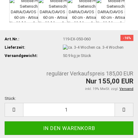
-16%
Art.Nr.:
119-EX-050-060
Lieferzeit:
ca. 3-4 Wochen
Versandgewicht:
50.9
kg je Stück
regulärer Verkaufspreis 185,00 EUR
Nur 155,00 EUR
inkl. 19% MwSt. zzgl.
Versand
Stück:
Stück