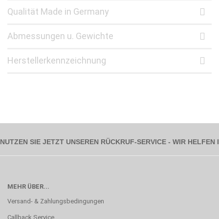
Qualität Made in Germany
Abmessungen u. Gewichte
Herstellerkennzeichnung
NUTZEN SIE JETZT UNSEREN RÜCKRUF-SERVICE - WIR HELFEN
MEHR ÜBER...
Versand- & Zahlungsbedingungen
Callback Service