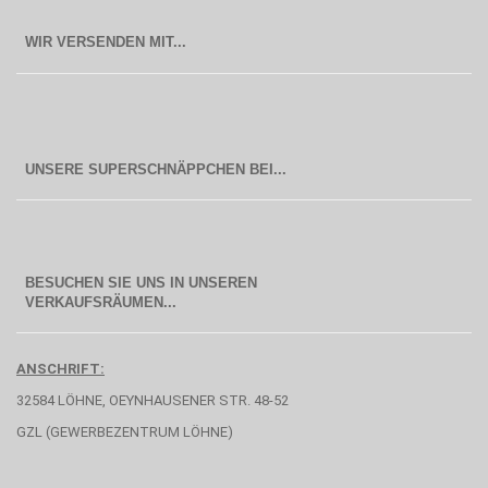
WIR VERSENDEN MIT...
BESUCHEN SIE UNS IN UNSEREN
  VERKAUFSRÄUMEN...
ANSCHRIFT:
32584 LÖHNE, OEYNHAUSENER STR. 48-52
GZL (GEWERBEZENTRUM LÖHNE)