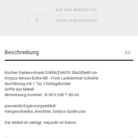
AUF DEN MERKZETTEL
FRAGE ZUM PRODUKT
Beschreibung
Küchen Seitenschrank DARIA/DAVOS 50x200x60 cm
Korpus Artisan-Eiche NB - Front Lacklaminat Schiefer
Ausführung mit 1 Tür, 3 Einlegeböden
Griffe aus Metall
Abmessung montiert - B 50 H 200 T 60 cm
passende Ergänzungsartikel:
Hängeschränke, Anrichten, Einlass-Spüle usw.
Der Artikel ist zerlegt, verpackt im Karton