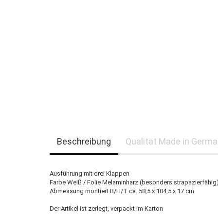
Beschreibung
Qualität Made in Germ
Ausführung mit drei Klappen
Farbe Weiß / Folie Melaminharz (besonders strapazierfähig
Abmessung montiert B/H/T ca. 58,5 x 104,5 x 17 cm
Der Artikel ist zerlegt, verpackt im Karton