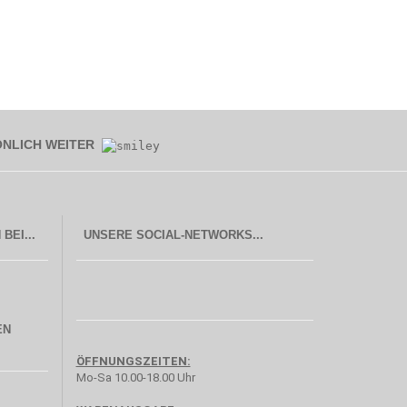
ÖNLICH WEITER
UNSERE SOCIAL-NETWORKS...
EN
ÖFFNUNGSZEITEN:
Mo-Sa 10.00-18.00 Uhr