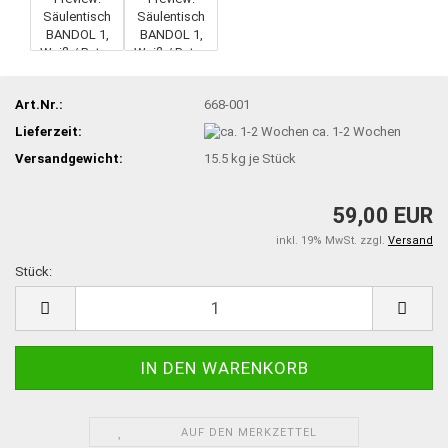
Art.Nr.:
668-001
Lieferzeit:
ca. 1-2 Wochen
Versandgewicht:
15.5
kg je Stück
59,00 EUR
inkl. 19% MwSt. zzgl.
Versand
Stück:
Stück
AUF DEN MERKZETTEL