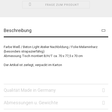
FRAGE ZUM PRODUKT
Beschreibung
Farbe Weiß / Beton Light Atelier Nachbildung / Folie Melaminharz
(besonders strapazierfähig)
Abmessung Tisch montiert B/H/T ca. 70 x 77,5 x 70 cm
Der Artikel ist zerlegt, verpackt im Karton
Qualität Made in Germany
Abmessungen u. Gewichte