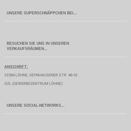
BESUCHEN SIE UNS IN UNSEREN
  VERKAUFSRÄUMEN...
ANSCHRIFT:
32584 LÖHNE, OEYNHAUSENER STR. 48-52
GZL (GEWERBEZENTRUM LÖHNE)
UNSERE SOCIAL-NETWORKS...