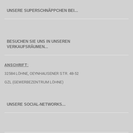
BESUCHEN SIE UNS IN UNSEREN
  VERKAUFSRÄUMEN...
ANSCHRIFT:
32584 LÖHNE, OEYNHAUSENER STR. 48-52
GZL (GEWERBEZENTRUM LÖHNE)
UNSERE SOCIAL-NETWORKS...