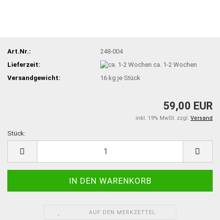
Art.Nr.:
248-004
Lieferzeit:
ca. 1-2 Wochen
Versandgewicht:
16
kg je Stück
59,00 EUR
inkl. 19% MwSt. zzgl.
Versand
Stück:
Stück
AUF DEN MERKZETTEL