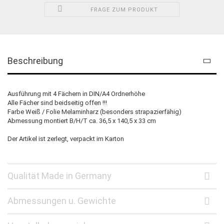
FRAGE ZUM PRODUKT
Beschreibung
Ausführung mit 4 Fächern in DIN/A4 Ordnerhöhe
Alle Fächer sind beidseitig offen !!!
Farbe Weiß / Folie Melaminharz (besonders strapazierfähig)
Abmessung montiert B/H/T ca. 36,5 x 140,5 x 33 cm
Der Artikel ist zerlegt, verpackt im Karton
Qualität Made in Germany
Abmessungen u. Gewichte