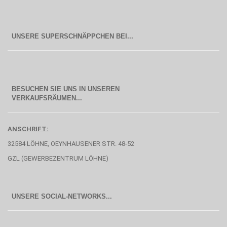
BESUCHEN SIE UNS IN UNSEREN
  VERKAUFSRÄUMEN...
ANSCHRIFT:
32584 LÖHNE, OEYNHAUSENER STR. 48-52
GZL (GEWERBEZENTRUM LÖHNE)
UNSERE SOCIAL-NETWORKS...