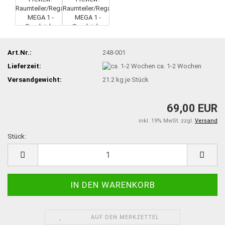
Art.Nr.:
248-001
Lieferzeit:
ca. 1-2 Wochen
Versandgewicht:
21.2
kg je Stück
69,00 EUR
inkl. 19% MwSt. zzgl.
Versand
Stück:
Stück
AUF DEN MERKZETTEL