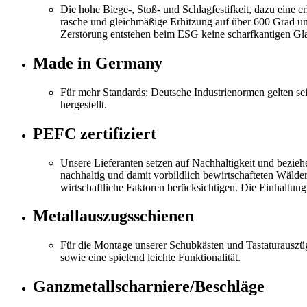
Die hohe Biege-, Stoß- und Schlagfestifkeit, dazu eine
rasche und gleichmäßige Erhitzung auf über 600 Grad und
Zerstörung entstehen beim ESG keine scharfkantigen Gla
Made in Germany
Für mehr Standards: Deutsche Industrienormen gelten se
hergestellt.
PEFC zertifiziert
Unsere Lieferanten setzen auf Nachhaltigkeit und bezie
nachhaltig und damit vorbildlich bewirtschafteten Wälde
wirtschaftliche Faktoren berücksichtigen. Die Einhaltun
Metallauszugsschienen
Für die Montage unserer Schubkästen und Tastaturauszüg
sowie eine spielend leichte Funktionalität.
Ganzmetallscharniere/Beschläge