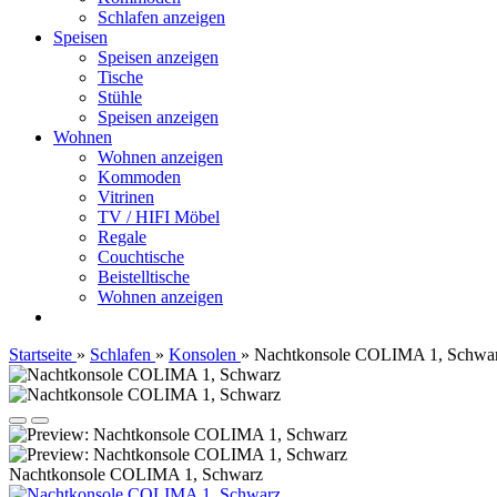
Schlafen anzeigen
Speisen
Speisen anzeigen
Tische
Stühle
Speisen anzeigen
Wohnen
Wohnen anzeigen
Kommoden
Vitrinen
TV / HIFI Möbel
Regale
Couchtische
Beistelltische
Wohnen anzeigen
Startseite
»
Schlafen
»
Konsolen
»
Nachtkonsole COLIMA 1, Schwa
Nachtkonsole COLIMA 1, Schwarz