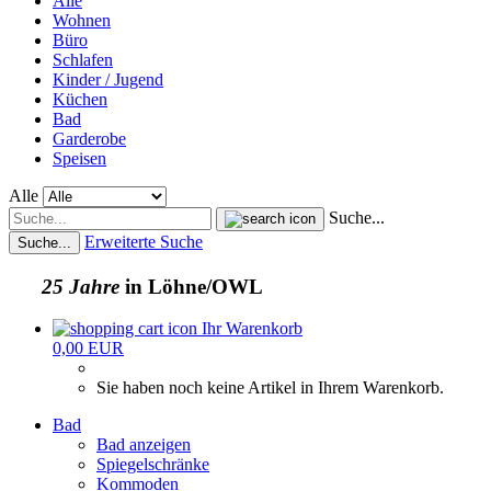
Alle
Wohnen
Büro
Schlafen
Kinder / Jugend
Küchen
Bad
Garderobe
Speisen
Alle
Suche...
Erweiterte Suche
Suche...
25 Jahre
in Löhne/OWL
Ihr Warenkorb
0,00 EUR
Sie haben noch keine Artikel in Ihrem Warenkorb.
Bad
Bad anzeigen
Spiegelschränke
Kommoden