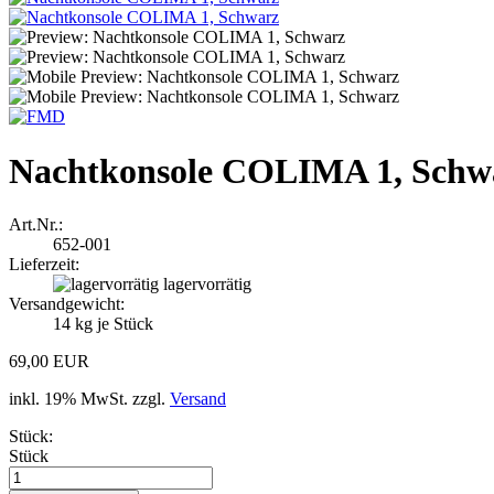
Nachtkonsole COLIMA 1, Schw
Art.Nr.:
652-001
Lieferzeit:
lagervorrätig
Versandgewicht:
14
kg je Stück
69,00 EUR
inkl. 19% MwSt. zzgl.
Versand
Stück:
Stück