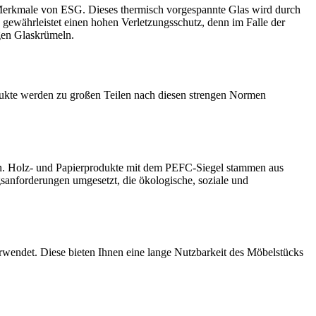
n Merkmale von ESG. Dieses thermisch vorgespannte Glas wird durch
 gewährleistet einen hohen Verletzungsschutz, denn im Falle der
gen Glaskrümeln.
odukte werden zu großen Teilen nach diesen strengen Normen
ern. Holz- und Papierprodukte mit dem PEFC-Siegel stammen aus
gsanforderungen umgesetzt, die ökologische, soziale und
wendet. Diese bieten Ihnen eine lange Nutzbarkeit des Möbelstücks