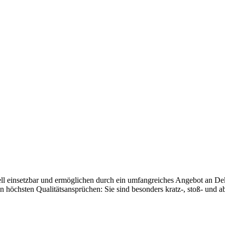
ell einsetzbar und ermöglichen durch ein umfangreiches Angebot an De
 höchsten Qualitätsansprüchen: Sie sind besonders kratz-, stoß- und abr