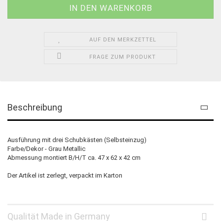
AUF DEN MERKZETTEL
FRAGE ZUM PRODUKT
Beschreibung
Ausführung mit drei Schubkästen (Selbsteinzug)
Farbe/Dekor - Grau Metallic
Abmessung montiert B/H/T ca. 47 x 62 x 42 cm
Der Artikel ist zerlegt, verpackt im Karton
Qualität Made in Germany