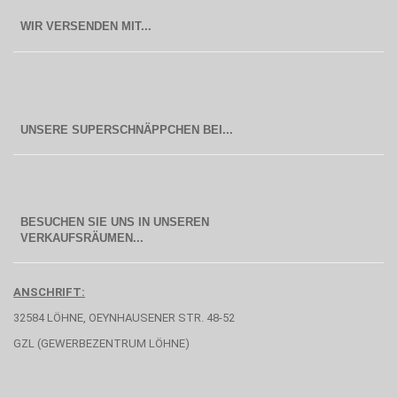
WIR VERSENDEN MIT...
BESUCHEN SIE UNS IN UNSEREN
  VERKAUFSRÄUMEN...
ANSCHRIFT:
32584 LÖHNE, OEYNHAUSENER STR. 48-52
GZL (GEWERBEZENTRUM LÖHNE)