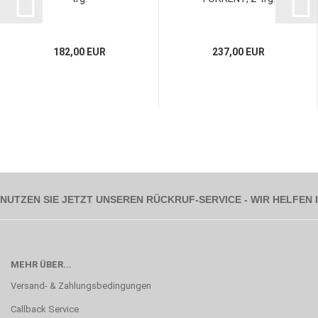
182,00 EUR
237,00 EUR
NUTZEN SIE JETZT UNSEREN RÜCKRUF-SERVICE - WIR HELFEN
MEHR ÜBER...
Versand- & Zahlungsbedingungen
Callback Service