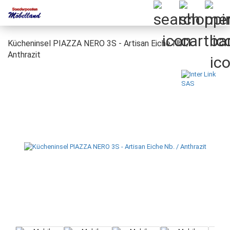
Kücheninsel PIAZZA NERO 3S - Artisan Eiche Nb. /
Anthrazit