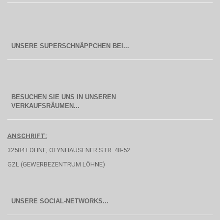
BESUCHEN SIE UNS IN UNSEREN
  VERKAUFSRÄUMEN...
ANSCHRIFT:
32584 LÖHNE, OEYNHAUSENER STR. 48-52
GZL (GEWERBEZENTRUM LÖHNE)
UNSERE SOCIAL-NETWORKS...