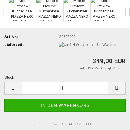
Art.Nr.:
20687100
Lieferzeit:
ca. 3-4 Wochen
349,00 EUR
inkl. 19% MwSt. zzgl.
Versand
Stück:
Stück
AUF DEN MERKZETTEL