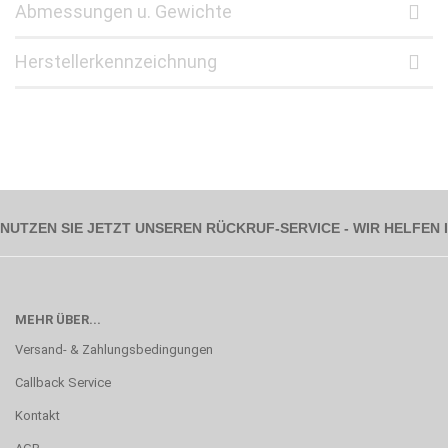
Abmessungen u. Gewichte
Herstellerkennzeichnung
NUTZEN SIE JETZT UNSEREN RÜCKRUF-SERVICE - WIR HELFEN
MEHR ÜBER...
Versand- & Zahlungsbedingungen
Callback Service
Kontakt