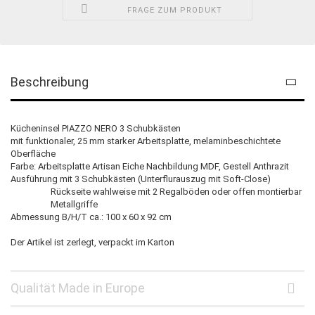
FRAGE ZUM PRODUKT
Beschreibung
Kücheninsel PIAZZO NERO 3 Schubkästen
mit funktionaler, 25 mm starker Arbeitsplatte, melaminbeschichtete
Oberfläche
Farbe: Arbeitsplatte Artisan Eiche Nachbildung MDF, Gestell Anthrazit
Ausführung mit 3 Schubkästen (Unterflurauszug mit Soft-Close)
Rückseite wahlweise mit 2 Regalböden oder offen montierbar
Metallgriffe
Abmessung B/H/T ca.: 100 x 60 x 92 cm
Der Artikel ist zerlegt, verpackt im Karton
Qualität Made in Europe