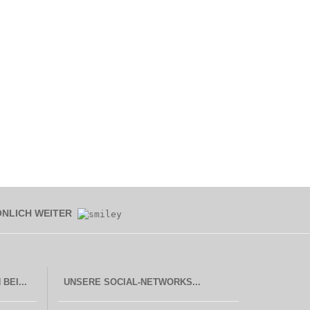
ÖNLICH WEITER
UNSERE SOCIAL-NETWORKS...