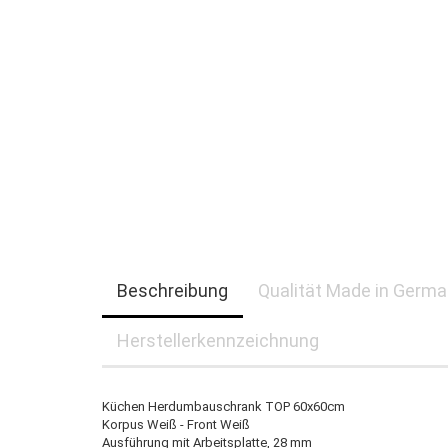
Beschreibung
Qualität Made in Germ
Herstellerkennzeichnung
Küchen Herdumbauschrank TOP 60x60cm
Korpus Weiß - Front Weiß
Ausführung mit Arbeitsplatte, 28 mm