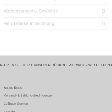
Abmessungen u. Gewichte
Herstellerkennzeichnung
NUTZEN SIE JETZT UNSEREN RÜCKRUF-SERVICE - WIR HELFEN
MEHR ÜBER...
Versand- & Zahlungsbedingungen
Callback Service
Kontakt