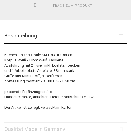
FRAGE ZUM PRODUKT
Beschreibung
Küchen Einlass-Spüle MATRIX 100x60cm
Korpus Weiß - Front Weiß Kassette
Ausführung mit 2 Türen inkl. Edelstahlbecken
und 1 Arbeitsplatte Asteiche, 38 mm stark
Griffe aus Kunststoff, silberfarben
Abmessung montiert - B 100 H 86 T 60 cm
passende Ergänzungsartikel:
Hängeschränke, Anrichten, Herdumbauschränke usw.
Der Artikel ist zerlegt, verpackt im Karton
Qualität Made in Germany