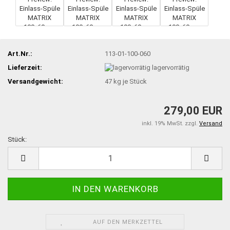
Art.Nr.:
113-01-100-060
Lieferzeit:
lagervorrätig
Versandgewicht:
47
kg je Stück
279,00 EUR
inkl. 19% MwSt. zzgl.
Versand
Stück:
Stück
AUF DEN MERKZETTEL