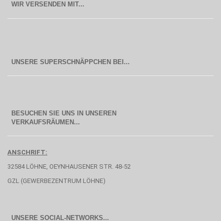
WIR VERSENDEN MIT...
BESUCHEN SIE UNS IN UNSEREN
  VERKAUFSRÄUMEN...
ANSCHRIFT:
32584 LÖHNE, OEYNHAUSENER STR. 48-52
GZL (GEWERBEZENTRUM LÖHNE)
UNSERE SOCIAL-NETWORKS...