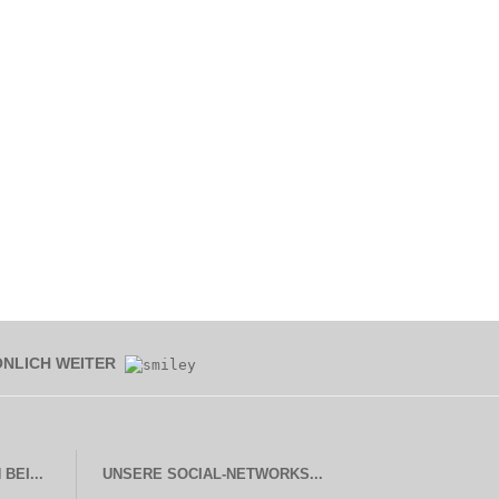
ÖNLICH WEITER
UNSERE SOCIAL-NETWORKS...