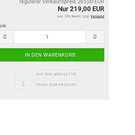
regulärer Verkaufspreis 265,00 EUR
Nur 219,00 EUR
inkl. 19% MwSt. zzgl.
Versand
ück:
ück
AUF DEN MERKZETTEL
FRAGE ZUM PRODUKT