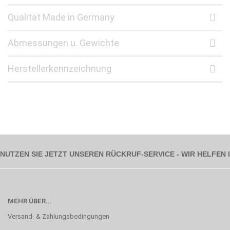
Qualität Made in Germany
Abmessungen u. Gewichte
Herstellerkennzeichnung
NUTZEN SIE JETZT UNSEREN RÜCKRUF-SERVICE - WIR HELFEN
MEHR ÜBER...
Versand- & Zahlungsbedingungen