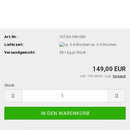
Art.Nr.:
107-EX-040-060
Lieferzeit:
ca. 3-4 Wochen
Versandgewicht:
28.1
kg je Stück
149,00 EUR
inkl. 19% MwSt. zzgl.
Versand
Stück:
Stück