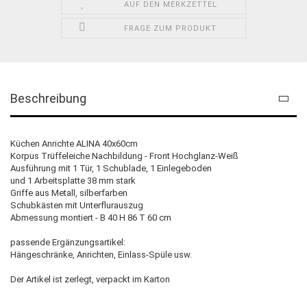
AUF DEN MERKZETTEL
FRAGE ZUM PRODUKT
Beschreibung
Küchen Anrichte ALINA 40x60cm
Korpus Trüffeleiche Nachbildung - Front Hochglanz-Weiß
Ausführung mit 1 Tür, 1 Schublade, 1 Einlegeboden
und 1 Arbeitsplatte 38 mm stark
Griffe aus Metall, silberfarben
Schubkästen mit Unterflurauszug
Abmessung montiert - B 40 H 86 T 60 cm
passende Ergänzungsartikel:
Hängeschränke, Anrichten, Einlass-Spüle usw.
Der Artikel ist zerlegt, verpackt im Karton