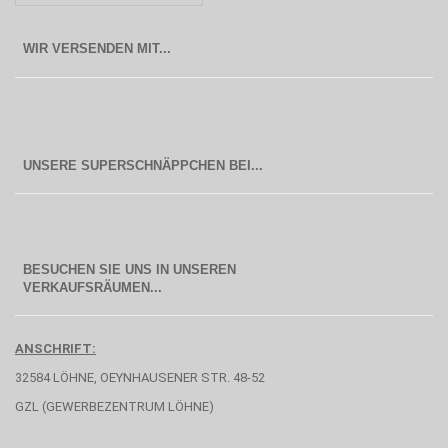
WIR VERSENDEN MIT...
BESUCHEN SIE UNS IN UNSEREN
  VERKAUFSRÄUMEN...
ANSCHRIFT:
32584 LÖHNE, OEYNHAUSENER STR. 48-52
GZL (GEWERBEZENTRUM LÖHNE)