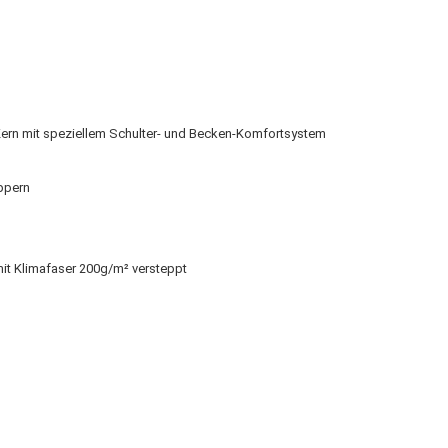
rn mit speziellem Schulter- und Becken-Komfortsystem
ppern
it Klimafaser 200g/m² versteppt