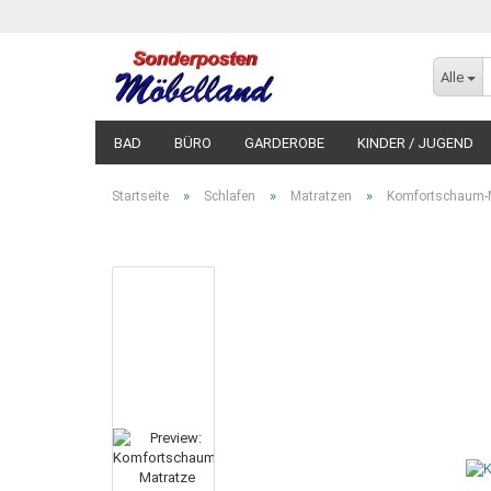
Alle
BAD
BÜRO
GARDEROBE
KINDER / JUGEND
»
»
»
Startseite
Schlafen
Matratzen
Komfortschaum-