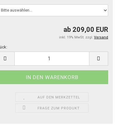
ab 209,00 EUR
inkl. 19% MwSt. zzgl.
Versand
ück:
ück
AUF DEN MERKZETTEL
FRAGE ZUM PRODUKT