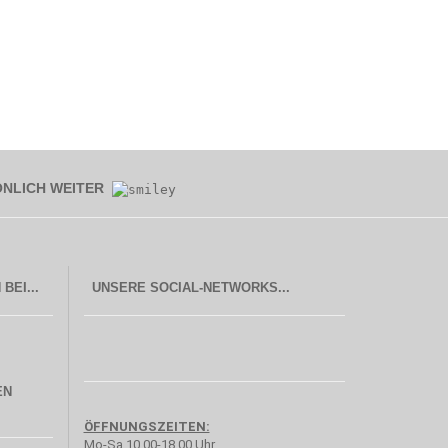
ÖNLICH WEITER
UNSERE SOCIAL-NETWORKS...
EN
ÖFFNUNGSZEITEN:
Mo-Sa 10.00-18.00 Uhr