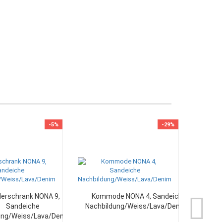
-5%
-29%
derschrank NONA 9,
Kommode NONA 4, Sandeiche
Sandeiche
Nachbildung/Weiss/Lava/Denim...
ung/Weiss/Lava/Denim...