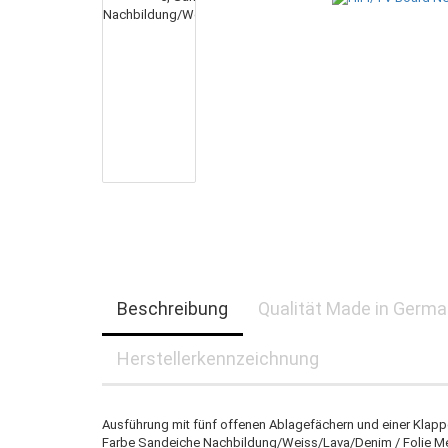
Beschreibung
Qualität Made in Germ
Herstellerkennzeichnung
Ausführung mit fünf offenen Ablagefächern und einer Klapp
Farbe Sandeiche Nachbildung/Weiss/Lava/Denim / Folie Me