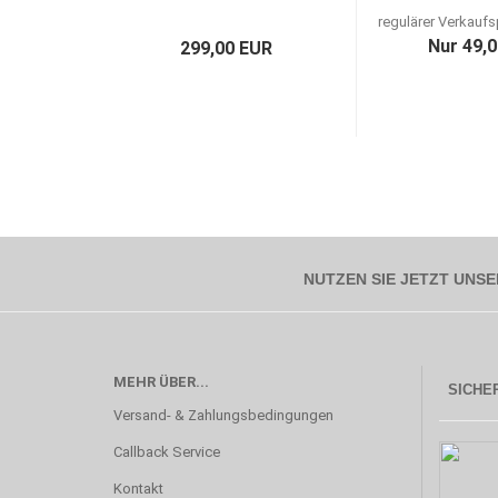
regulärer Verkaufs
Nur 49,
299,00 EUR
NUTZEN SIE JETZT UNSE
MEHR ÜBER...
SICHER
Versand- & Zahlungsbedingungen
Callback Service
Kontakt