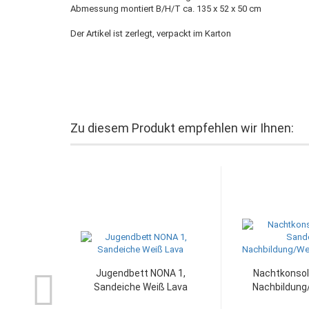
Abmessung montiert B/H/T ca. 135 x 52 x 50 cm
Der Artikel ist zerlegt, verpackt im Karton
Zu diesem Produkt empfehlen wir Ihnen:
Jugendbett NONA 1,
Nachtkonsol
Sandeiche Weiß Lava
Nachbildung