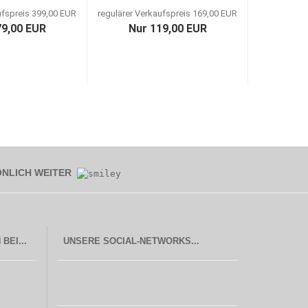
ufspreis 399,00 EUR
regulärer Verkaufspreis 169,00 EUR
79,00 EUR
Nur 119,00 EUR
ÖNLICH WEITER
UNSERE SOCIAL-NETWORKS...