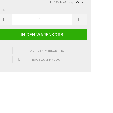
inkl. 19% MwSt. zzgl.
Versand
ück:
ück
AUF DEN MERKZETTEL
FRAGE ZUM PRODUKT