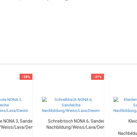
-38%
-21%
e NONA 3, Sandeiche
Schreibtisch NONA 6, Sandeiche
Klei
/Weiss/Lava/Denim...
Nachbildung/Weiss/Lava/Denim...
Nachbild