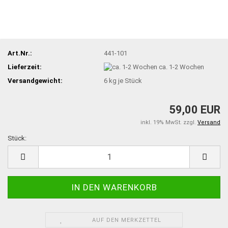
Art.Nr.:
441-101
Lieferzeit:
ca. 1-2 Wochen
Versandgewicht:
6
kg je Stück
59,00 EUR
inkl. 19% MwSt. zzgl.
Versand
Stück:
Stück
AUF DEN MERKZETTEL