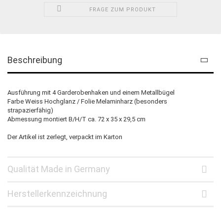
FRAGE ZUM PRODUKT
Beschreibung
Ausführung mit 4 Garderobenhaken und einem Metallbügel
Farbe Weiss Hochglanz / Folie Melaminharz (besonders
strapazierfähig)
Abmessung montiert B/H/T ca. 72 x 35 x 29,5 cm
Der Artikel ist zerlegt, verpackt im Karton
Qualität Made in Germany
Herstellerkennzeichnung