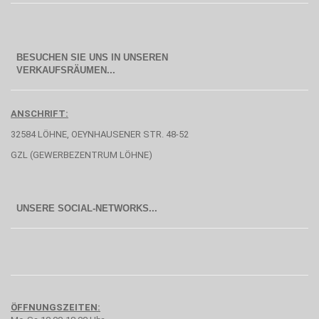
BESUCHEN SIE UNS IN UNSEREN
  VERKAUFSRÄUMEN...
ANSCHRIFT:
32584 LÖHNE, OEYNHAUSENER STR. 48-52
GZL (GEWERBEZENTRUM LÖHNE)
UNSERE SOCIAL-NETWORKS...
ÖFFNUNGSZEITEN: