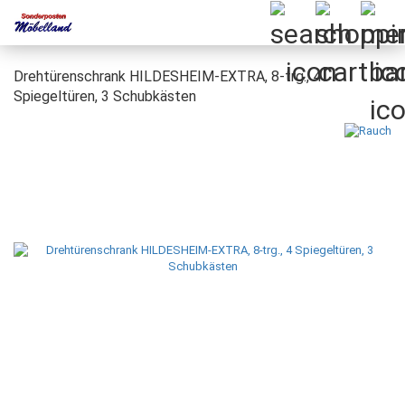
Drehtürenschrank HILDESHEIM-EXTRA, 8-trg., 4
Spiegeltüren, 3 Schubkästen