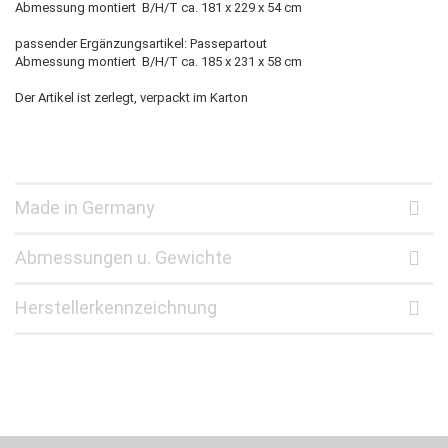
Abmessung montiert B/H/T ca. 181 x 229 x 54 cm
passender Ergänzungsartikel: Passepartout
Abmessung montiert B/H/T ca. 185 x 231 x 58 cm
Der Artikel ist zerlegt, verpackt im Karton
Made in Germany
Abmessungen u. Gewichte
Herstellerkennzeichnung