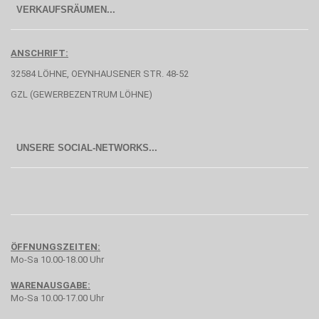
  VERKAUFSRÄUMEN...
ANSCHRIFT:
32584 LÖHNE, OEYNHAUSENER STR. 48-52
GZL (GEWERBEZENTRUM LÖHNE)
UNSERE SOCIAL-NETWORKS...
ÖFFNUNGSZEITEN:
Mo-Sa 10.00-18.00 Uhr
WARENAUSGABE:
Mo-Sa 10.00-17.00 Uhr