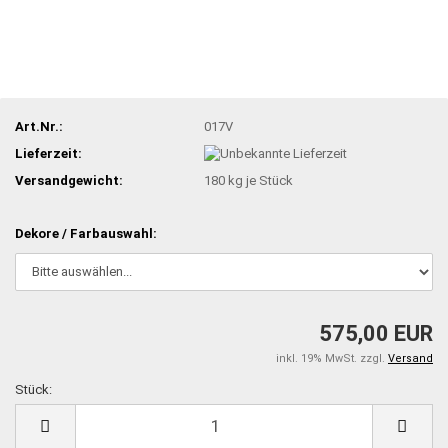
Art.Nr.:
017V
Lieferzeit:
Versandgewicht:
180
kg je Stück
Dekore / Farbauswahl:
575,00 EUR
inkl. 19% MwSt. zzgl.
Versand
Stück:
Stück