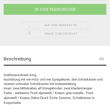
AUF DEN MERKZETTEL
FRAGE ZUM PRODUKT
Beschreibung
Drehtürenschrank 8-trg.,
Ausführung mit vier Holz- und vier Spiegeltüren, drei Schubkästen und
oberem schmalen Schubkasten mit Inneneinteilung
Innen: zwei Mittelseiten, elf Einlegeböden, zwei Kleiderstangen
Farbe - wahlweise Front alpinweiß / Korpus grau-metallic, Front
alpinweiß / Korpus Dekor-Druck Eiche Sonoma, Schubkästen in
Korpusfarbe