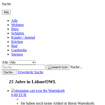
Suche
Alle
Alle
Wohnen
Büro
Schlafen
Kinder / Jugend
Küchen
Bad
Garderobe
Speisen
Alle
Suche...
Erweiterte Suche
Suche...
25 Jahre
in Löhne/OWL
Ihr Warenkorb
0,00 EUR
Sie haben noch keine Artikel in Ihrem Warenkorb.