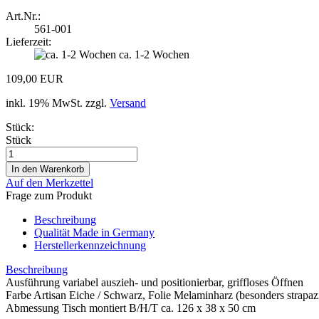
Art.Nr.:
561-001
Lieferzeit:
ca. 1-2 Wochen
109,00 EUR
inkl. 19% MwSt. zzgl.
Versand
Stück:
Stück
Auf den Merkzettel
Frage zum Produkt
Beschreibung
Qualität Made in Germany
Herstellerkennzeichnung
Beschreibung
Ausführung variabel auszieh- und positionierbar, griffloses Öffnen
Farbe Artisan Eiche / Schwarz, Folie Melaminharz (besonders strapaz
Abmessung Tisch montiert B/H/T ca. 126 x 38 x 50 cm