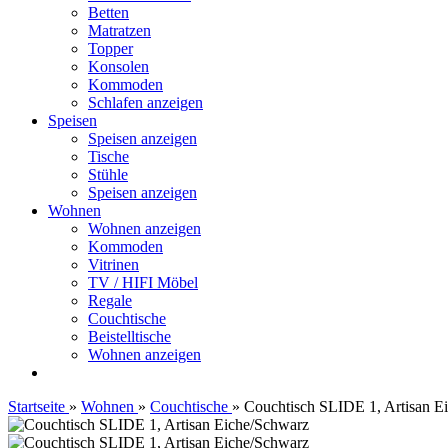
Betten
Matratzen
Topper
Konsolen
Kommoden
Schlafen anzeigen
Speisen
Speisen anzeigen
Tische
Stühle
Speisen anzeigen
Wohnen
Wohnen anzeigen
Kommoden
Vitrinen
TV / HIFI Möbel
Regale
Couchtische
Beistelltische
Wohnen anzeigen
Startseite
»
Wohnen
»
Couchtische
»
Couchtisch SLIDE 1, Artisan E