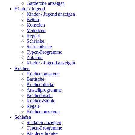
Garderobe anzeigen
Kinder / Jugend
Kinder / Jugend anzeigen
Betten
Konsolen
Matratzen
Regale
Schränke
Schreibtische
Typen-Programme
Zubehör
Kinder / Jugend anzeigen
Küchen
Küchen anzeigen
Bartische
Küchenblöcke
Anstellprogramme
Kücheninseln
Küchen-Stühle
Regale
Küchen anzeigen
Schlafen
Schlafen anzeigen
Typen-Programme
Kleiderschränke