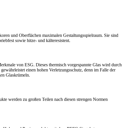
koren und Oberflächen maximalen Gestaltungsspielraum. Sie sind
iebfest sowie hitze- und kälteresistent.
n Merkmale von ESG. Dieses thermisch vorgespannte Glas wird durch
 gewährleistet einen hohen Verletzungsschutz, denn im Falle der
gen Glaskrümeln.
odukte werden zu großen Teilen nach diesen strengen Normen