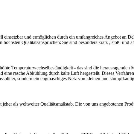
ell einsetzbar und ermöglichen durch ein umfangreiches Angebot an De
 höchsten Qualitätsansprüchen: Sie sind besonders kratz-, stoß- und abr
 erhöhte Temperaturwechselbeständigkeit - das sind die herausragende
 eine rasche Abkühlung durch kalte Luft hergestellt. Dieses Verfahren
ssplitter, sondern ein engmaschiges Netz von kleinen und stumpfkanti
it jeher als weltweiter Qualitätsmaßstab. Die von uns angebotenen Pr