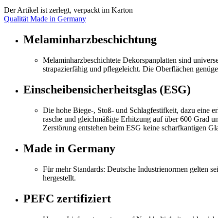
Der Artikel ist zerlegt, verpackt im Karton
Qualität Made in Germany
Melaminharzbeschichtung
Melaminharzbeschichtete Dekorspanplatten sind univers
strapazierfähig und pflegeleicht. Die Oberflächen genügen
Einscheibensicherheitsglas (ESG)
Die hohe Biege-, Stoß- und Schlagfestifkeit, dazu eine
rasche und gleichmäßige Erhitzung auf über 600 Grad und
Zerstörung entstehen beim ESG keine scharfkantigen Gla
Made in Germany
Für mehr Standards: Deutsche Industrienormen gelten se
hergestellt.
PEFC zertifiziert