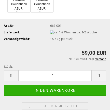
Art.Nr.:
662-001
Lieferzeit:
ca. 1-2 Wochen
Versandgewicht:
15.7
kg je Stück
59,00 EUR
inkl. 19% MwSt. zzgl.
Versand
Stück:
Stück
AUF DEN MERKZETTEL