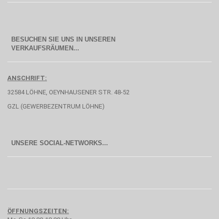
BESUCHEN SIE UNS IN UNSEREN
  VERKAUFSRÄUMEN...
ANSCHRIFT:
32584 LÖHNE, OEYNHAUSENER STR. 48-52
GZL (GEWERBEZENTRUM LÖHNE)
UNSERE SOCIAL-NETWORKS...
ÖFFNUNGSZEITEN: