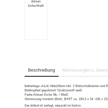
Beschreibung
Abmessungen u. Gewic
Bettanlage JULIA 180x200cm
inkl. 2 Bettschubkästen und R
Bettkopfteil gepolstert/ Strukturstoff weiß
Farbe Artisan Eiche Nb. / Weiß
Abmessung montiert (Bett) B/H/T ca. 184,5 x 54 -106 x 2
Der Artikel ist zerlegt, verpackt im Karton