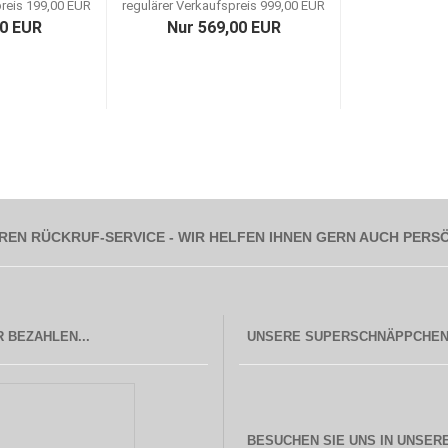
preis 199,00 EUR
regulärer Verkaufspreis 999,00 EUR
00 EUR
Nur 569,00 EUR
REN RÜCKRUF-SERVICE - WIR HELFEN IHNEN GERN AUCH PERS
 BEZAHLEN...
BESUCHEN SIE UNS IN UNSER