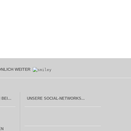
ÖNLICH WEITER
UNSERE SOCIAL-NETWORKS...
EN