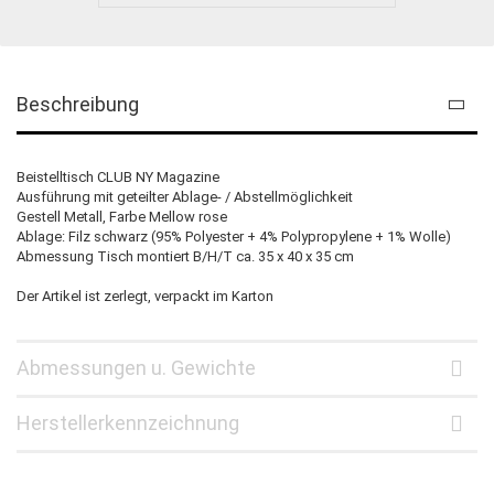
Beschreibung
Beistelltisch CLUB NY Magazine
Ausführung mit geteilter Ablage- / Abstellmöglichkeit
Gestell Metall, Farbe Mellow rose
Ablage: Filz schwarz (95% Polyester + 4% Polypropylene + 1% Wolle)
Abmessung Tisch montiert B/H/T ca. 35 x 40 x 35 cm
Der Artikel ist zerlegt, verpackt im Karton
Abmessungen u. Gewichte
Herstellerkennzeichnung