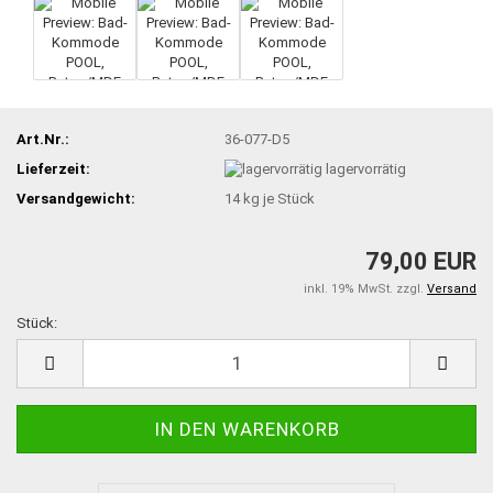
Art.Nr.:
36-077-D5
Lieferzeit:
lagervorrätig
Versandgewicht:
14
kg je Stück
79,00 EUR
inkl. 19% MwSt. zzgl.
Versand
Stück:
Stück