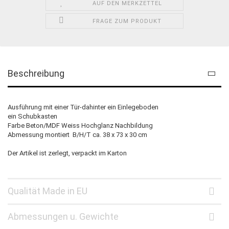
AUF DEN MERKZETTEL
FRAGE ZUM PRODUKT
Beschreibung
Ausführung mit einer Tür-dahinter ein Einlegeboden
ein Schubkasten
Farbe Beton/MDF Weiss Hochglanz Nachbildung
Abmessung montiert B/H/T ca. 38 x 73 x 30 cm
Der Artikel ist zerlegt, verpackt im Karton
Qualität Made in EU
Abmessungen u. Gewichte