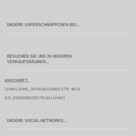
BESUCHEN SIE UNS IN UNSEREN
  VERKAUFSRÄUMEN...
ANSCHRIFT:
32584 LÖHNE, OEYNHAUSENER STR. 48-52
GZL (GEWERBEZENTRUM LÖHNE)
UNSERE SOCIAL-NETWORKS...