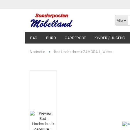
Alle
BAD
BÜRO
GARDEROBE
KINDER / JUGEND
»
Startseite
Bad-Hochschrank ZAMORA 1, Weiss