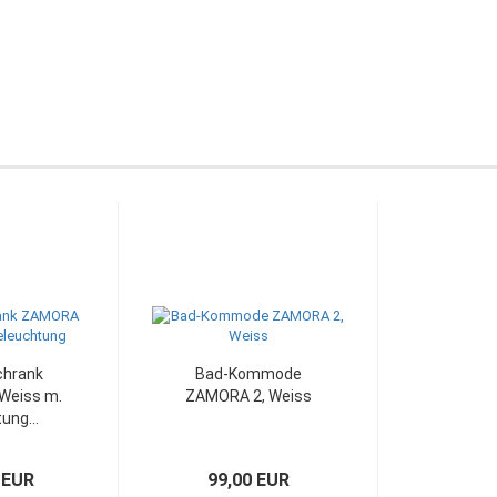
chrank
Bad-Kommode
Weiss m.
ZAMORA 2, Weiss
ung...
 EUR
99,00 EUR