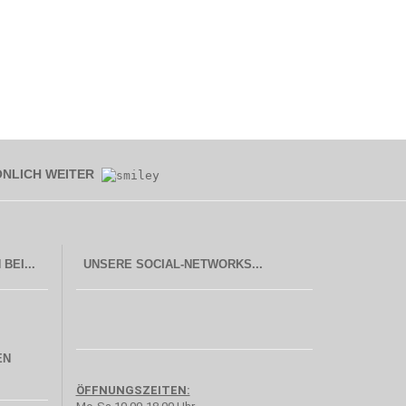
ÖNLICH WEITER
UNSERE SOCIAL-NETWORKS...
EN
ÖFFNUNGSZEITEN: