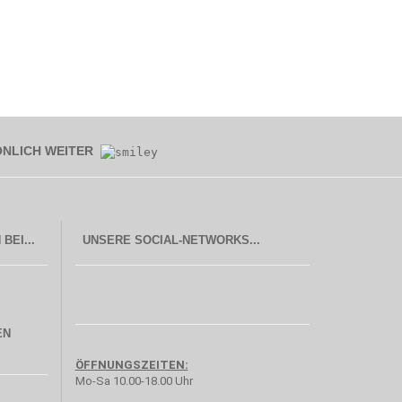
ÖNLICH WEITER
UNSERE SOCIAL-NETWORKS...
EN
ÖFFNUNGSZEITEN:
Mo-Sa 10.00-18.00 Uhr